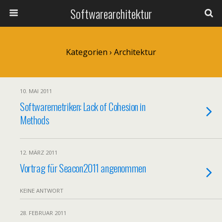
Softwarearchitektur
Kategorien ›
Architektur
10. MAI 2011
Softwaremetriken: Lack of Cohesion in
Methods
12. MÄRZ 2011
Vortrag für Seacon2011 angenommen
KEINE ANTWORT
28. FEBRUAR 2011