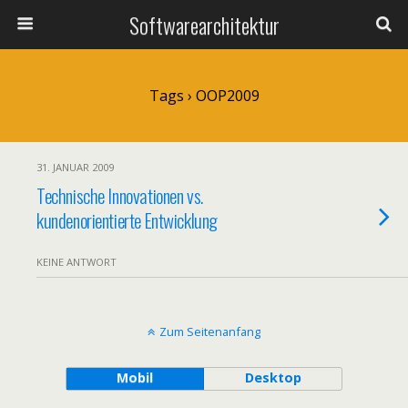
Softwarearchitektur
Tags › OOP2009
31. JANUAR 2009
Technische Innovationen vs.
kundenorientierte Entwicklung
KEINE ANTWORT
Zum Seitenanfang
Mobil
Desktop