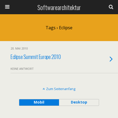
Softwarearchitektur
Tags › Eclipse
20. MAI 2010
Eclipse Summit Europe 2010
KEINE ANTWORT
Zum Seitenanfang
Mobil
Desktop