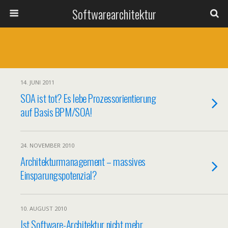
Softwarearchitektur
14. JUNI 2011
SOA ist tot? Es lebe Prozessorientierung
auf Basis BPM/SOA!
24. NOVEMBER 2010
Architekturmanagement – massives
Einsparungspotenzial?
10. AUGUST 2010
Ist Software-Architektur nicht mehr