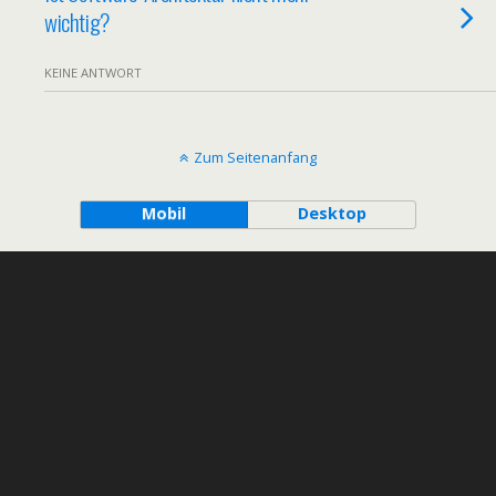
wichtig?
KEINE ANTWORT
Zum Seitenanfang
Mobil
Desktop