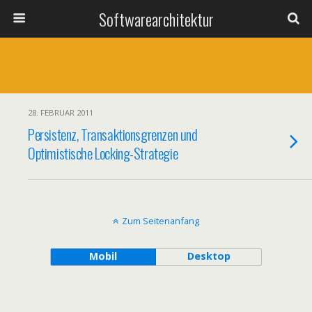
Softwarearchitektur
28. FEBRUAR 2011
Persistenz, Transaktionsgrenzen und
Optimistische Locking-Strategie
Zum Seitenanfang
Mobil
Desktop